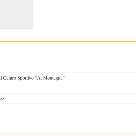
o il Centro Sportivo “A. Montagna”
zzi