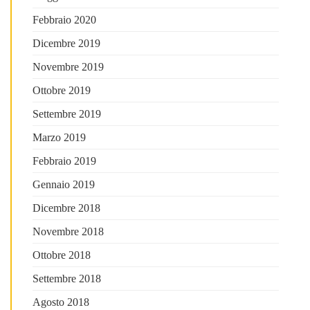
Febbraio 2020
Dicembre 2019
Novembre 2019
Ottobre 2019
Settembre 2019
Marzo 2019
Febbraio 2019
Gennaio 2019
Dicembre 2018
Novembre 2018
Ottobre 2018
Settembre 2018
Agosto 2018