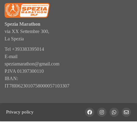
Spezia Marathon
via XX Settembre 300,
La Spezia
Tel
+393383395014
E-mail
speziamarathon@gmail.com
P.IVA 01397300110
IBAN:
IT78I0623010758000057103307
Privacy policy