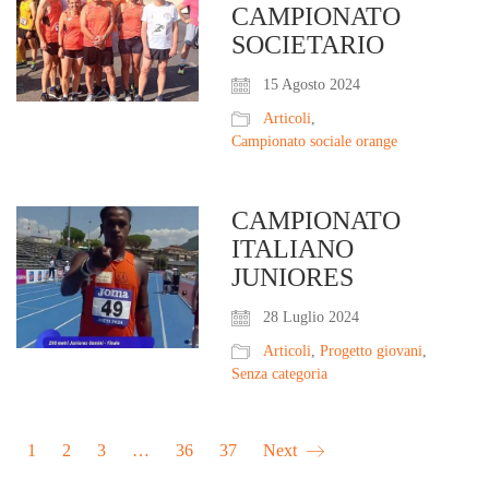
CAMPIONATO
SOCIETARIO
15 Agosto 2024
Articoli
,
Campionato sociale orange
CAMPIONATO
ITALIANO
JUNIORES
28 Luglio 2024
Articoli
,
Progetto giovani
,
Senza categoria
1
2
3
…
36
37
Next