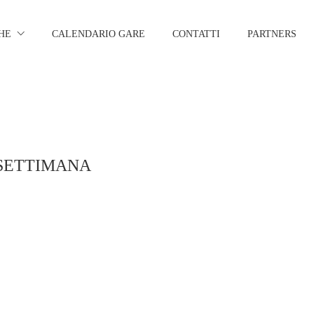
HE
CALENDARIO GARE
CONTATTI
PARTNERS
 SETTIMANA