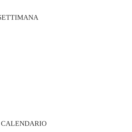
 SETTIMANA
L CALENDARIO