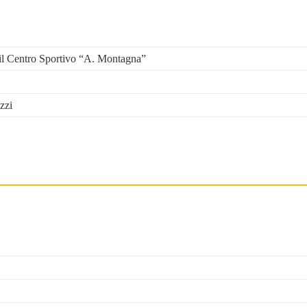
o il Centro Sportivo “A. Montagna”
zzi