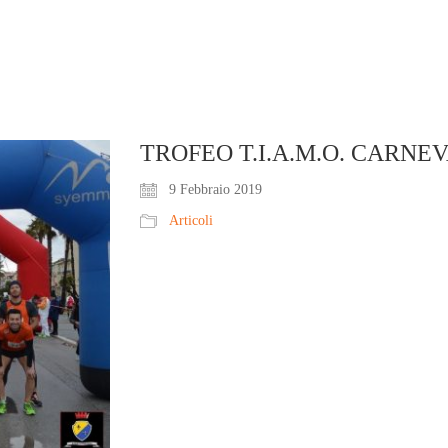
TROFEO T.I.A.M.O. CARNE
9 Febbraio 2019
Articoli