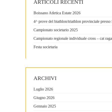
ARTICOLI RECENTI
Boissano Atletica Estate 2026
4^ prove del biathlon/triathlon provinciale press
Campionato societario 2025
Campionato regionale individuale cross – cat raga
Festa societaria
ARCHIVI
Luglio 2026
Giugno 2026
Gennaio 2025