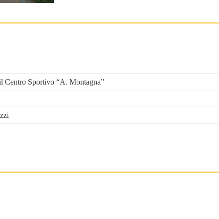
o il Centro Sportivo “A. Montagna”
zzi