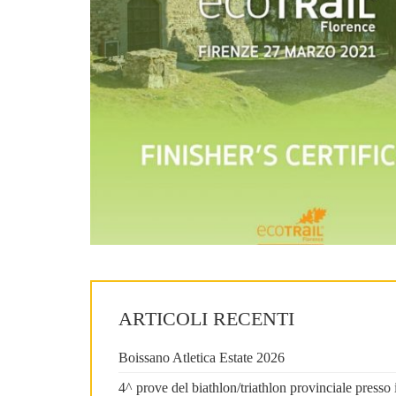
ARTICOLI RECENTI
Boissano Atletica Estate 2026
4^ prove del biathlon/triathlon provinciale press