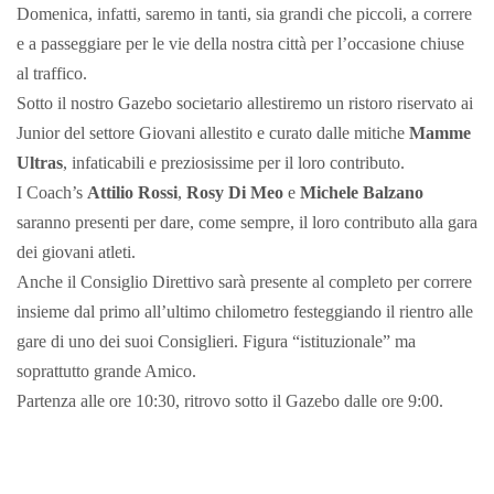
Domenica, infatti, saremo in tanti, sia grandi che piccoli, a correre
e a passeggiare per le vie della nostra città per l’occasione chiuse
al traffico.
Sotto il nostro Gazebo societario allestiremo un ristoro riservato ai
Junior del settore Giovani allestito e curato dalle mitiche
Mamme
Ultras
, infaticabili e preziosissime per il loro contributo.
I Coach’s
Attilio Rossi
,
Rosy Di Meo
e
Michele Balzano
saranno presenti per dare, come sempre, il loro contributo alla gara
dei giovani atleti.
Anche il Consiglio Direttivo sarà presente al completo per correre
insieme dal primo all’ultimo chilometro festeggiando il rientro alle
gare di uno dei suoi Consiglieri. Figura “istituzionale” ma
soprattutto grande Amico.
Partenza alle ore 10:30, ritrovo sotto il Gazebo dalle ore 9:00.