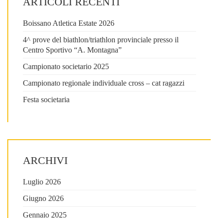
ARTICOLI RECENTI
Boissano Atletica Estate 2026
4^ prove del biathlon/triathlon provinciale presso il
Centro Sportivo “A. Montagna”
Campionato societario 2025
Campionato regionale individuale cross – cat ragazzi
Festa societaria
ARCHIVI
Luglio 2026
Giugno 2026
Gennaio 2025