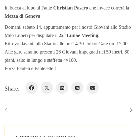
In bocca al lupo al Fante
Christian Pasero
che invece correrà la
Mezza di Genova
.
Domani, sabato 14, appuntamento per i nostri Giovani allo Stadio
Milo Luperi per disputare il
22° Lunae Meeting
.
Ritrovo davanti allo Stadio alle ore 14:30. Inizio Gare ore 15:00.
Alle gare saranno presenti 26 Giovani impegnati nei 50 metri, 60
piani, salto in lungo e staffetta 4×100.
Forza Fanteli e Fantelette !
Share: