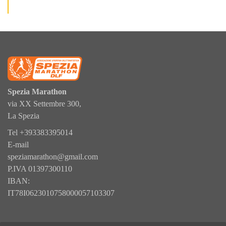
Spezia Marathon
via XX Settembre 300,
La Spezia
Tel
+393383395014
E-mail
speziamarathon@gmail.com
P.IVA 01397300110
IBAN:
IT78I0623010758000057103307