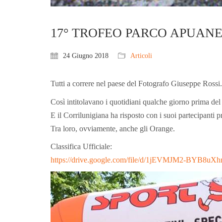
17° TROFEO PARCO APUANE
24 Giugno 2018
Articoli
Tutti a correre nel paese del Fotografo Giuseppe Rossi.
Così intitolavano i quotidiani qualche giorno prima de
E il Corrilunigiana ha risposto con i suoi partecipanti p
Tra loro, ovviamente, anche gli Orange.
Classifica Ufficiale:
https://drive.google.com/file/d/1jEVMJM2-BYB8u