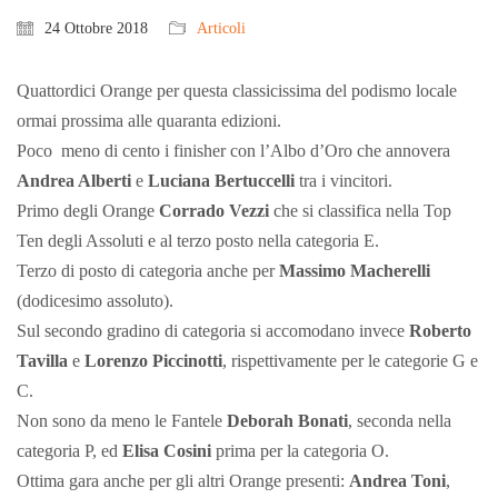
24 Ottobre 2018
Articoli
Quattordici Orange per questa classicissima del podismo locale
ormai prossima alle quaranta edizioni.
Poco meno di cento i finisher con l’Albo d’Oro che annovera
Andrea Alberti
e
Luciana Bertuccelli
tra i vincitori.
Primo degli Orange
Corrado Vezzi
che si classifica nella Top
Ten degli Assoluti e al terzo posto nella categoria E.
Terzo di posto di categoria anche per
Massimo Macherelli
(dodicesimo assoluto).
Sul secondo gradino di categoria si accomodano invece
Roberto
Tavilla
e
Lorenzo Piccinotti
, rispettivamente per le categorie G e
C.
Non sono da meno le Fantele
Deborah Bonati
, seconda nella
categoria P, ed
Elisa Cosini
prima per la categoria O.
Ottima gara anche per gli altri Orange presenti:
Andrea Toni
,