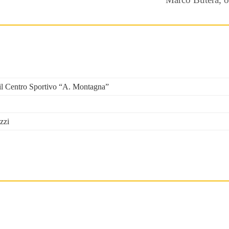
o il Centro Sportivo “A. Montagna”
zzi