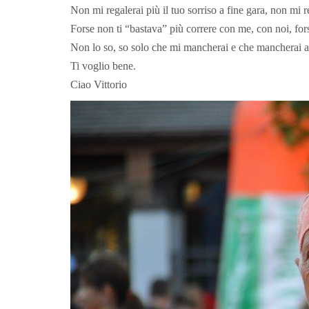
Non mi regalerai più il tuo sorriso a fine gara, non mi 
Forse non ti “bastava” più correre con me, con noi, fors
Non lo so, so solo che mi mancherai e che mancherai a
Ti voglio bene.
Ciao Vittorio