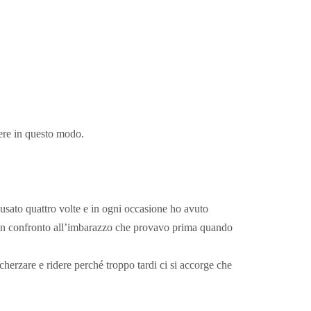
ere in questo modo.
 usato quattro volte e in ogni occasione ho avuto
e in confronto all’imbarazzo che provavo prima quando
herzare e ridere perché troppo tardi ci si accorge che