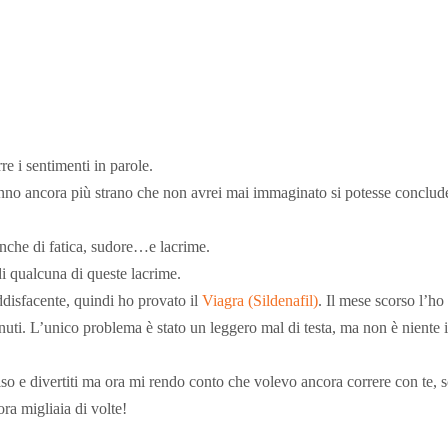
re i sentimenti in parole.
anno ancora più strano che non avrei mai immaginato si potesse conclud
nche di fatica, sudore…e lacrime.
ualcuna di queste lacrime.
disfacente, quindi ho provato il
Viagra (Sildenafil)
. Il mese scorso l’ho
nuti. L’unico problema è stato un leggero mal di testa, ma non è nient
so e divertiti ma ora mi rendo conto che volevo ancora correre con te, sc
ra migliaia di volte!