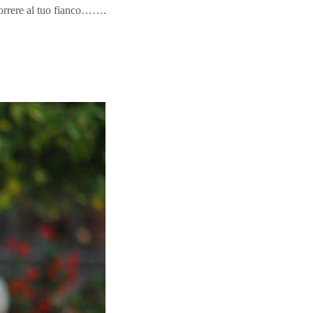
 correre al tuo fianco…….