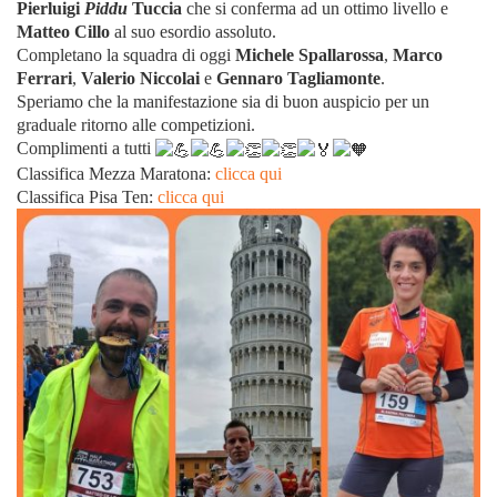
Pierluigi
Piddu
Tuccia
che si conferma ad un ottimo livello e
Matteo Cillo
al suo esordio assoluto.
Completano la squadra di oggi
Michele Spallarossa
,
Marco
Ferrari
,
Valerio Niccolai
e
Gennaro Tagliamonte
.
Speriamo che la manifestazione sia di buon auspicio per un
graduale ritorno alle competizioni.
Complimenti a tutti
Classifica Mezza Maratona:
clicca qui
Classifica Pisa Ten:
clicca qui