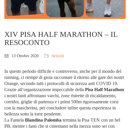
XIV PISA HALF MARATHON – IL
RESOCONTO
13 Ottobre 2020
Articoli
In questo periodo difficile e controverso, anche per il mondo del
running, ci riempe di gioia raccontare il ritorno alle gare dei nostri
Orange, secondo tutti i protocolli di sicurezza anti COVID 19.
Grazie all’organizzazione impeccabile della
Pisa Half Marathon
i nostri fanti affrontano varchi, zone ristrette di riscaldamento,
corridoi, griglie di partenza e i primi 500m rigorosamente corsi
con la mascherina, per concludere infine questa esperienza in
bellezza sotto la torre pendente.
La Fantela
Blandina Palomba
termina la Pisa TEN con un bel
PB, mentre i fanti che si cimentano nella mezza sono sei con