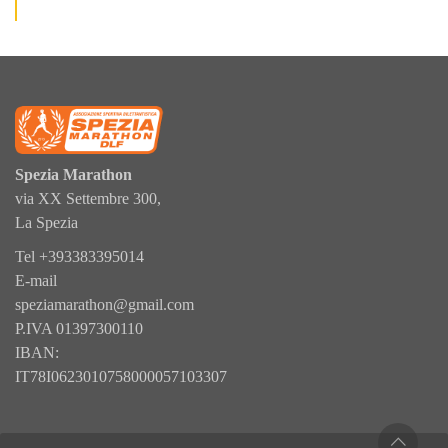
Spezia Marathon
via XX Settembre 300,
La Spezia
Tel
+393383395014
E-mail
speziamarathon@gmail.com
P.IVA 01397300110
IBAN:
IT78I0623010758000057103307